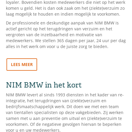
loyaler. Bovendien kosten medewerkers die niet op het werk
komen u geld. Het is dan ook zaak om het (ziekte)verzuim zo
laag mogelijk te houden en indien mogelijk te voorkomen.
De professionele en deskundige aanpak van NIM BMW is
actief gericht op het terugdringen van verzuim en het
vergroten van de inzetbaarheid en motivatie van
medewerkers. We stellen 365 dagen per jaar, 24 uur per dag
alles in het werk om voor u de juiste zorg te bieden.
LEES MEER
NIM BMW in het kort
NIM BMW levert al sinds 1993 diensten in het kader van re-
integratie, het terugdringen van (ziekte)verzuim en
bedrijfsmaatschappelijk werk. Dit doen we met een team
van tientallen specialisten op deze vakgebieden. Zij werken
samen met u aan preventie om uitval en (ziekte)verzuim te
voorkomen. Of de negatieve gevolgen hiervan te beperken
voor u en uw medewerkers.